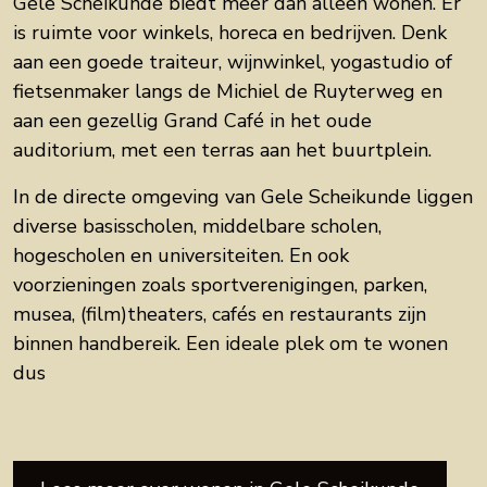
Gele Scheikunde biedt meer dan alleen wonen. Er
is ruimte voor winkels, horeca en bedrijven. Denk
aan een goede traiteur, wijnwinkel, yogastudio of
fietsenmaker langs de Michiel de Ruyterweg en
aan een gezellig Grand Café in het oude
auditorium, met een terras aan het buurtplein.
In de directe omgeving van Gele Scheikunde liggen
diverse basisscholen, middelbare scholen,
hogescholen en universiteiten. En ook
voorzieningen zoals sportverenigingen, parken,
musea, (film)theaters, cafés en restaurants zijn
binnen handbereik. Een ideale plek om te wonen
dus