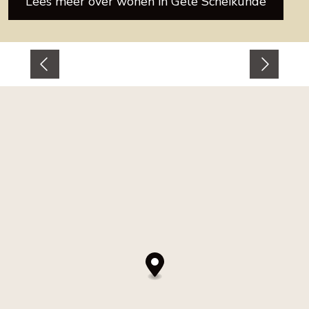
Lees meer over wonen in Gele Scheikunde