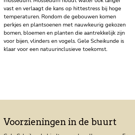
mossedum. Mossedum houdt water ook langer
vast en verlaagt de kans op hittestress bij hoge
temperaturen. Rondom de gebouwen komen
perkjes en plantsoenen met nauwkeurig gekozen
bomen, bloemen en planten die aantrekkelijk zijn
voor bijen, vlinders en vogels. Gele Scheikunde is
klaar voor een natuurinclusieve toekomst.
Voorzieningen in de buurt